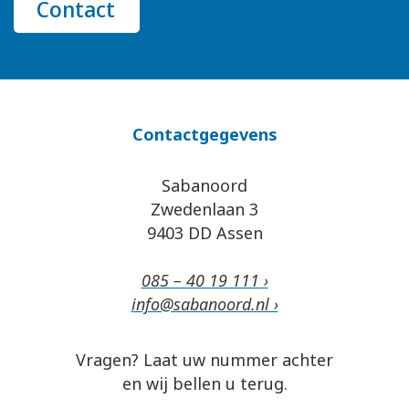
Contact
Contactgegevens
Sabanoord
Zwedenlaan 3
9403 DD Assen
085 – 40 19 111 ›
info@sabanoord.nl ›
Vragen? Laat uw nummer achter
en wij bellen u terug.