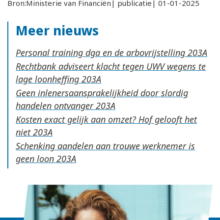
Bron:Ministerie van Financiën| publicatie| 01-01-2025
Meer nieuws
Personal training dga en de arbovrijstelling
Rechtbank adviseert klacht tegen UWV wegens te
lage loonheffing
Geen inlenersaansprakelijkheid door slordig
handelen ontvanger
Kosten exact gelijk aan omzet? Hof gelooft het
niet
Schenking aandelen aan trouwe werknemer is
geen loon