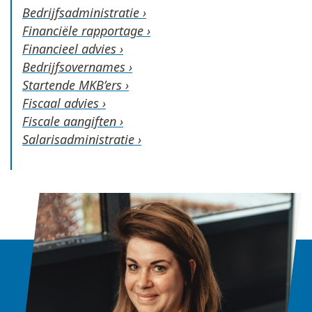
Bedrijfsadministratie ›
Financiële rapportage ›
Financieel advies ›
Bedrijfsovernames ›
Startende MKB’ers ›
Fiscaal advies ›
Fiscale aangiften ›
Salarisadministratie ›