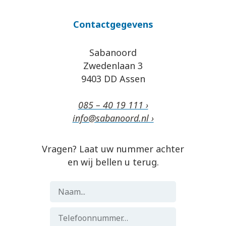
Contactgegevens
Sabanoord
Zwedenlaan 3
9403 DD Assen
085 – 40 19 111 ›
info@sabanoord.nl ›
Vragen? Laat uw nummer achter
en wij bellen u terug.