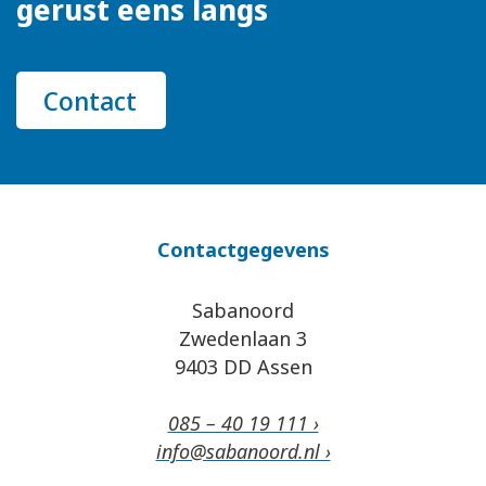
gerust eens langs
Contact
Contactgegevens
Sabanoord
Zwedenlaan 3
9403 DD Assen
085 – 40 19 111 ›
info@sabanoord.nl ›