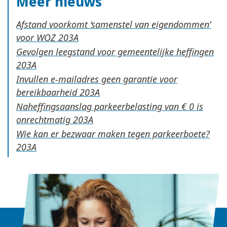
Meer nieuws
Afstand voorkomt ‘samenstel van eigendommen’
voor WOZ
Gevolgen leegstand voor gemeentelijke heffingen
Invullen e-mailadres geen garantie voor
bereikbaarheid
Naheffingsaanslag parkeerbelasting van € 0 is
onrechtmatig
Wie kan er bezwaar maken tegen parkeerboete?