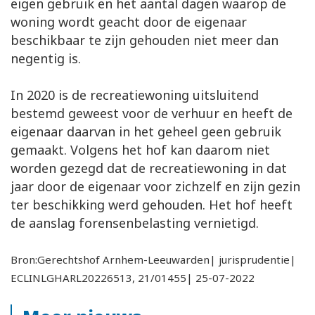
eigen gebruik en het aantal dagen waarop de
woning wordt geacht door de eigenaar
beschikbaar te zijn gehouden niet meer dan
negentig is.
In 2020 is de recreatiewoning uitsluitend
bestemd geweest voor de verhuur en heeft de
eigenaar daarvan in het geheel geen gebruik
gemaakt. Volgens het hof kan daarom niet
worden gezegd dat de recreatiewoning in dat
jaar door de eigenaar voor zichzelf en zijn gezin
ter beschikking werd gehouden. Het hof heeft
de aanslag forensenbelasting vernietigd.
Bron:Gerechtshof Arnhem-Leeuwarden| jurisprudentie|
ECLINLGHARL20226513, 21/01455| 25-07-2022