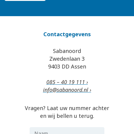
Contactgegevens
Sabanoord
Zwedenlaan 3
9403 DD Assen
085 – 40 19 111 ›
info@sabanoord.nl ›
Vragen? Laat uw nummer achter
en wij bellen u terug.