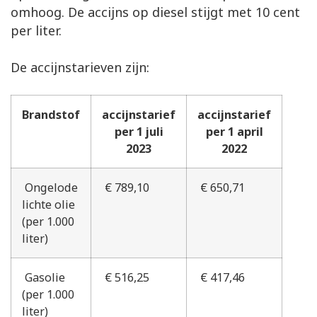
omhoog. De accijns op diesel stijgt met 10 cent
per liter.
De accijnstarieven zijn:
Brandstof
accijnstarief
accijnstarief
per 1 juli
per 1 april
2023
2022
Ongelode
€ 789,10
€ 650,71
lichte olie
(per 1.000
liter)
Gasolie
€ 516,25
€ 417,46
(per 1.000
liter)