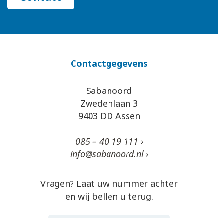
Contactgegevens
Sabanoord
Zwedenlaan 3
9403 DD Assen
085 – 40 19 111 ›
info@sabanoord.nl ›
Vragen? Laat uw nummer achter
en wij bellen u terug.