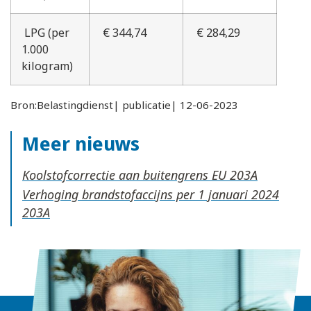
LPG (per
€ 344,74
€ 284,29
1.000
kilogram)
Bron:Belastingdienst| publicatie| 12-06-2023
Meer nieuws
Koolstofcorrectie aan buitengrens EU
Verhoging brandstofaccijns per 1 januari 2024