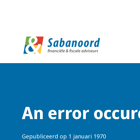
D
An error occur
Gepubliceerd op
1 januari 1970