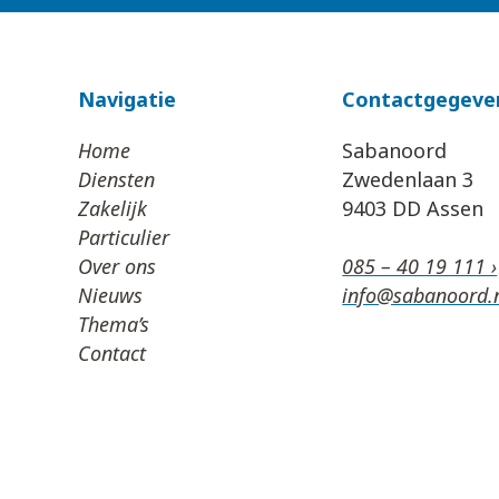
Navigatie
Contactgegeve
Home
Sabanoord
Diensten
Zwedenlaan 3
Zakelijk
9403 DD Assen
Particulier
Over ons
085 – 40 19 111 ›
Nieuws
info@sabanoord.n
Thema’s
Contact
Algemene Voorwaarden