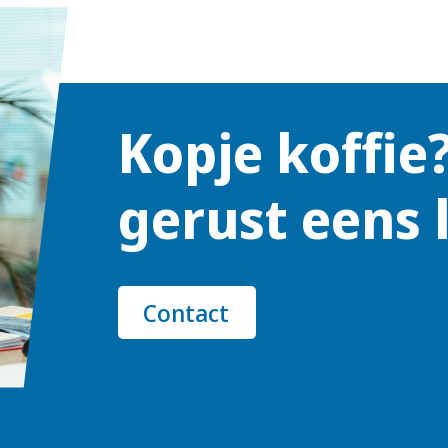
Kopje koffie
gerust eens 
Contact