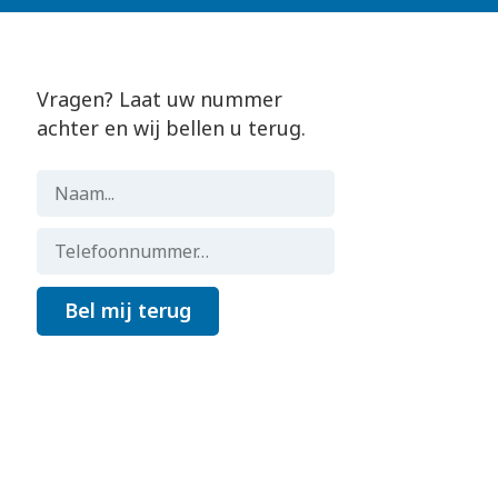
Vragen? Laat uw nummer
achter en wij bellen u terug.
Bel mij terug
Gemaakt door
Flocker