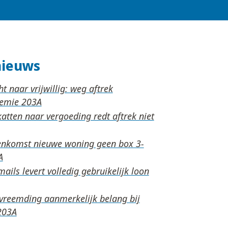
nieuws
ht naar vrijwillig: weg aftrek
remie
tten naar vergoeding redt aftrek niet
nkomst nieuwe woning geen box 3-
ails levert volledig gebruikelijk loon
rvreemding aanmerkelijk belang bij