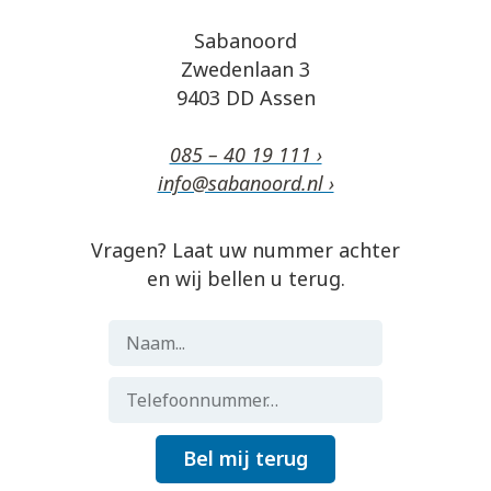
Sabanoord
Zwedenlaan 3
9403 DD Assen
085 – 40 19 111 ›
info@sabanoord.nl ›
Vragen? Laat uw nummer achter
en wij bellen u terug.
Bel mij terug