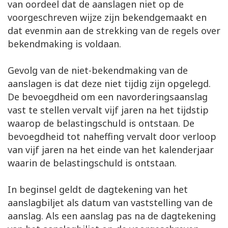
van oordeel dat de aanslagen niet op de
voorgeschreven wijze zijn bekendgemaakt en
dat evenmin aan de strekking van de regels over
bekendmaking is voldaan.
Gevolg van de niet-bekendmaking van de
aanslagen is dat deze niet tijdig zijn opgelegd.
De bevoegdheid om een navorderingsaanslag
vast te stellen vervalt vijf jaren na het tijdstip
waarop de belastingschuld is ontstaan. De
bevoegdheid tot naheffing vervalt door verloop
van vijf jaren na het einde van het kalenderjaar
waarin de belastingschuld is ontstaan.
In beginsel geldt de dagtekening van het
aanslagbiljet als datum van vaststelling van de
aanslag. Als een aanslag pas na de dagtekening