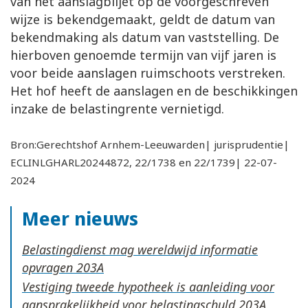
van het aanslagbiljet op de voorgeschreven
wijze is bekendgemaakt, geldt de datum van
bekendmaking als datum van vaststelling. De
hierboven genoemde termijn van vijf jaren is
voor beide aanslagen ruimschoots verstreken.
Het hof heeft de aanslagen en de beschikkingen
inzake de belastingrente vernietigd.
Bron:Gerechtshof Arnhem-Leeuwarden| jurisprudentie|
ECLINLGHARL20244872, 22/1738 en 22/1739| 22-07-
2024
Meer nieuws
Belastingdienst mag wereldwijd informatie
opvragen
Vestiging tweede hypotheek is aanleiding voor
aansprakelijkheid voor belastingschuld