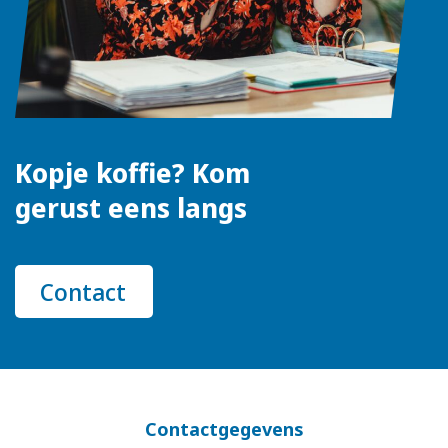
Kopje koffie? Kom
gerust eens langs
Contact
Contactgegevens