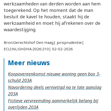
werkzaamheden van derden worden aan hem
toegerekend. Op het moment dat de man
besluit de kavel te houden, staakt hij de
werkzaamheid en moet hij afrekenen over de
waardestijging.
Bron:Gerechtshof Den Haag| jurisprudentie|
ECLI:NL:GHDHA:2026:210| 02-02-2026
Meer nieuws
Koopovereenkomst nieuwe woning geen box 3-
schuld
Navordering deels vernietigd na te late aanslag
Fictieve vervreemding aanmerkelijk belang bij
overlijden