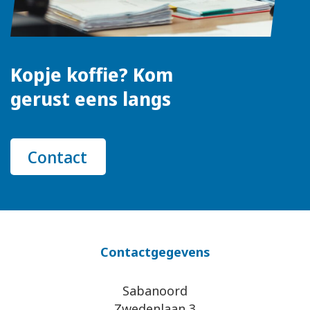
Kopje koffie? Kom
gerust eens langs
Contact
Contactgegevens
Sabanoord
Zwedenlaan 3