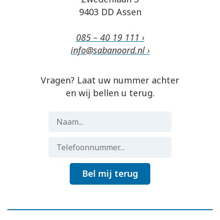
9403 DD Assen
085 – 40 19 111 ›
info@sabanoord.nl ›
Vragen? Laat uw nummer achter
en wij bellen u terug.
Bel mij terug