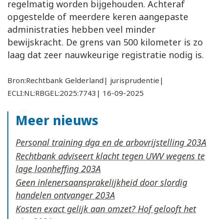
regelmatig worden bijgehouden. Achteraf
opgestelde of meerdere keren aangepaste
administraties hebben veel minder
bewijskracht. De grens van 500 kilometer is zo
laag dat zeer nauwkeurige registratie nodig is.
Bron:Rechtbank Gelderland| jurisprudentie|
ECLI:NL:RBGEL:2025:7743| 16-09-2025
Meer nieuws
Personal training dga en de arbovrijstelling
Rechtbank adviseert klacht tegen UWV wegens te
lage loonheffing
Geen inlenersaansprakelijkheid door slordig
handelen ontvanger
Kosten exact gelijk aan omzet? Hof gelooft het