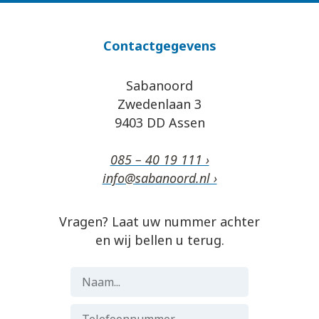
Contactgegevens
Sabanoord
Zwedenlaan 3
9403 DD Assen
085 – 40 19 111 ›
info@sabanoord.nl ›
Vragen? Laat uw nummer achter
en wij bellen u terug.