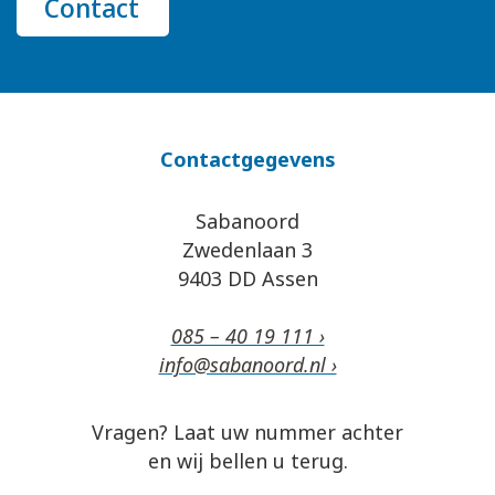
Contact
Contactgegevens
Sabanoord
Zwedenlaan 3
9403 DD Assen
085 – 40 19 111 ›
info@sabanoord.nl ›
Vragen? Laat uw nummer achter
en wij bellen u terug.