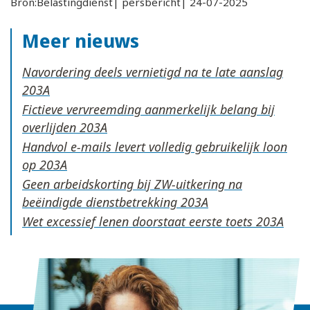
Bron:Belastingdienst| persbericht| 24-07-2025
Meer nieuws
Navordering deels vernietigd na te late aanslag
Fictieve vervreemding aanmerkelijk belang bij
overlijden
Handvol e-mails levert volledig gebruikelijk loon
op
Geen arbeidskorting bij ZW-uitkering na
beëindigde dienstbetrekking
Wet excessief lenen doorstaat eerste toets