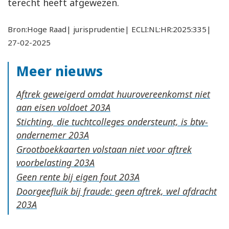
terecht heeft afgewezen.
Bron:Hoge Raad| jurisprudentie| ECLI:NL:HR:2025:335|
27-02-2025
Meer nieuws
Aftrek geweigerd omdat huurovereenkomst niet
aan eisen voldoet
Stichting, die tuchtcolleges ondersteunt, is btw-
ondernemer
Grootboekkaarten volstaan niet voor aftrek
voorbelasting
Geen rente bij eigen fout
Doorgeefluik bij fraude: geen aftrek, wel afdracht