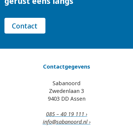
gerust eens langs
Contact
Contactgegevens
Sabanoord
Zwedenlaan 3
9403 DD Assen
085 – 40 19 111 ›
info@sabanoord.nl ›