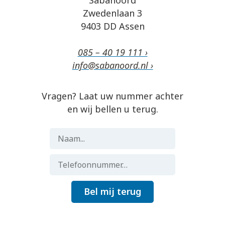
Sabanoord
Zwedenlaan 3
9403 DD Assen
085 – 40 19 111 ›
info@sabanoord.nl ›
Vragen? Laat uw nummer achter
en wij bellen u terug.
Bel mij terug