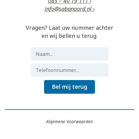
085 – 40 19 111 ›
info@sabanoord.nl ›
Vragen? Laat uw nummer achter
en wij bellen u terug.
Bel mij terug
Algemene Voorwaarden
Gemaakt door
Flocker