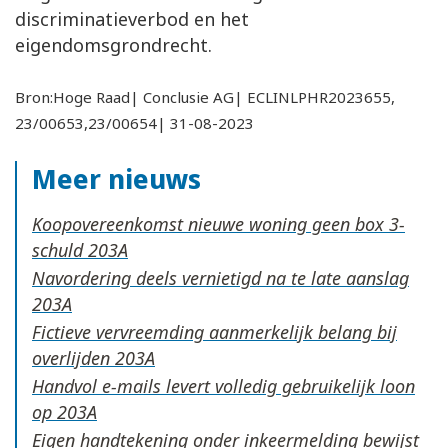
discriminatieverbod en het
eigendomsgrondrecht.
Bron:Hoge Raad| Conclusie AG| ECLINLPHR2023655,
23/00653,23/00654| 31-08-2023
Meer nieuws
Koopovereenkomst nieuwe woning geen box 3-
schuld
Navordering deels vernietigd na te late aanslag
Fictieve vervreemding aanmerkelijk belang bij
overlijden
Handvol e-mails levert volledig gebruikelijk loon
op
Eigen handtekening onder inkeermelding bewijst