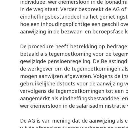
individueel werknemersloon in de loonadmin
in de weg staat. Verder bespreekt de AG of 
eindheffingsbestanddeel na het genietingst
hoe een inhoudingsplichtige een geschil ove
aanwijzing in de bezwaar- en beroepsfase 
De procedure heeft betrekking op bedrage
betaald als tegemoetkoming voor de tegenv
gewijzigde pensioenregeling. De Belastingd
de werkgever om de tegemoetkomingen als 
mogen aanwijzen afgewezen. Volgens de ins
gebruikelijkheidstoets voor de aanwijzing 
vervolgens de tegemoetkomingen tot een b
aangemerkt als eindheffingsbestanddeel en 
werknemersloon in de salarisadministratie 
De AG is van mening dat de aanwijzing als 