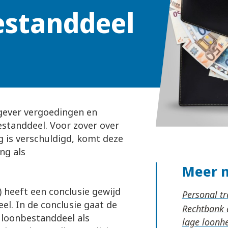
estanddeel
gever vergoedingen en
estanddeel. Voor zover over
g is verschuldigd, komt deze
ng als
Meer 
 heeft een conclusie gewijd
Personal tr
el. In de conclusie gaat de
Rechtbank 
 loonbestanddeel als
lage loonh