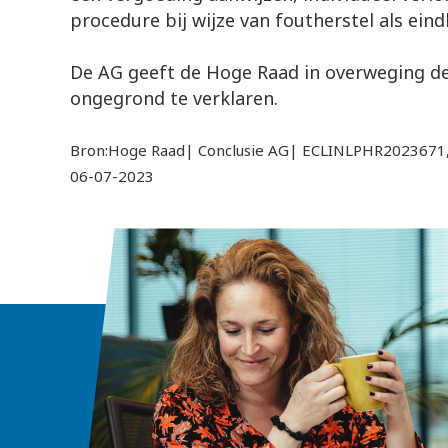
procedure bij wijze van foutherstel als ein
De AG geeft de Hoge Raad in overweging de
ongegrond te verklaren.
Bron:Hoge Raad| Conclusie AG| ECLINLPHR2023671,
06-07-2023