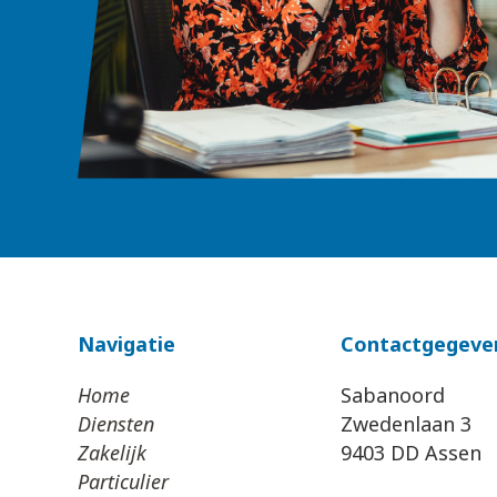
Navigatie
Contactgegeve
Home
Sabanoord
Diensten
Zwedenlaan 3
Zakelijk
9403 DD Assen
Particulier