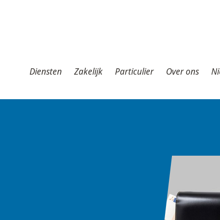
iensten
Zakelijk
Particulier
Over ons
Nieuws
T
Diensten
Zakelijk
Particulier
Over ons
Ni