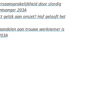
rsaansprakelijkheid door slordig
ontvanger
t gelijk aan omzet? Hof gelooft het
aandelen aan trouwe werknemer is