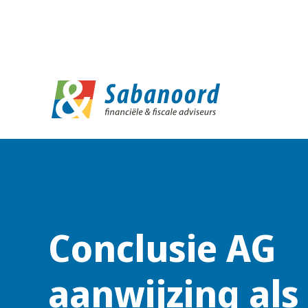
D
Conclusie AG
aanwijzing als