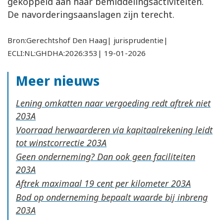
gekoppeld aan haar bemiddelingsactiviteiten.
De navorderingsaanslagen zijn terecht.
Bron:Gerechtshof Den Haag| jurisprudentie|
ECLI:NL:GHDHA:2026:353| 19-01-2026
Meer nieuws
Lening omkatten naar vergoeding redt aftrek niet
Voorraad herwaarderen via kapitaalrekening leidt
tot winstcorrectie
Geen onderneming? Dan ook geen faciliteiten
Aftrek maximaal 19 cent per kilometer
Bod op onderneming bepaalt waarde bij inbreng