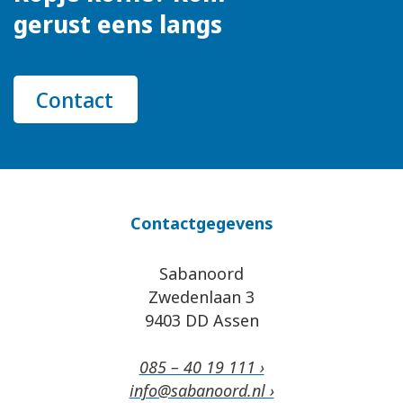
gerust eens langs
Contact
Contactgegevens
Sabanoord
Zwedenlaan 3
9403 DD Assen
085 – 40 19 111 ›
info@sabanoord.nl ›