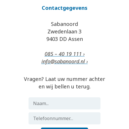
Contactgegevens
Sabanoord
Zwedenlaan 3
9403 DD Assen
085 – 40 19 111 ›
info@sabanoord.nl ›
Vragen? Laat uw nummer achter
en wij bellen u terug.