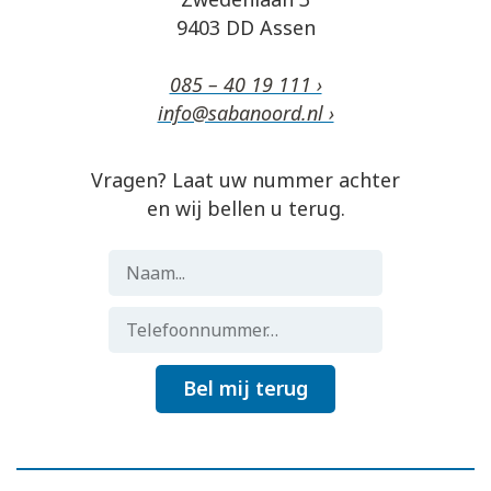
9403 DD Assen
085 – 40 19 111 ›
info@sabanoord.nl ›
Vragen? Laat uw nummer achter
en wij bellen u terug.
Bel mij terug