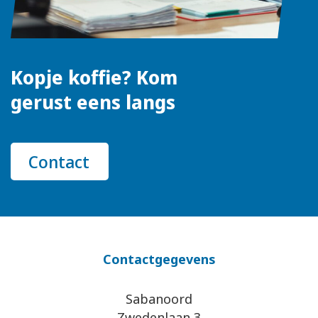
Kopje koffie? Kom
gerust eens langs
Contact
Contactgegevens
Sabanoord
Zwedenlaan 3