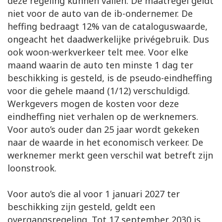
deze regeling kunnen vallen. De maatregel geldt
niet voor de auto van de ib-ondernemer. De
heffing bedraagt 12% van de cataloguswaarde,
ongeacht het daadwerkelijke privégebruik. Dus
ook woon-werkverkeer telt mee. Voor elke
maand waarin de auto ten minste 1 dag ter
beschikking is gesteld, is de pseudo-eindheffing
voor die gehele maand (1/12) verschuldigd.
Werkgevers mogen de kosten voor deze
eindheffing niet verhalen op de werknemers.
Voor auto’s ouder dan 25 jaar wordt gekeken
naar de waarde in het economisch verkeer. De
werknemer merkt geen verschil wat betreft zijn
loonstrook.
Voor auto’s die al voor 1 januari 2027 ter
beschikking zijn gesteld, geldt een
overgangsregeling. Tot 17 september 2030 is