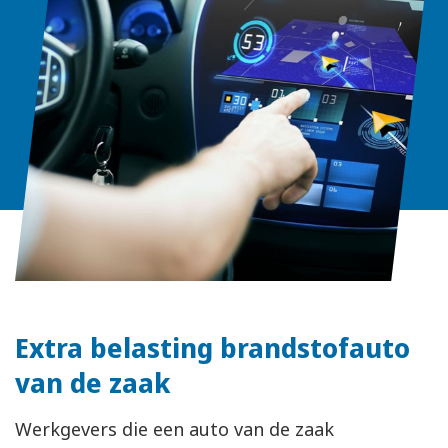
Extra belasting brandstofauto
van de zaak
Werkgevers die een auto van de zaak