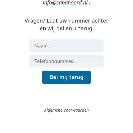
info@sabanoord.nl ›
Vragen? Laat uw nummer achter
en wij bellen u terug.
Bel mij terug
Algemene Voorwaarden
Gemaakt door
Flocker