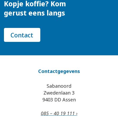
Kopje koffie? Kom
gerust eens langs
Contact
Contactgegevens
Sabanoord
Zwedenlaan 3
9403 DD Assen
085 – 40 19 111 ›