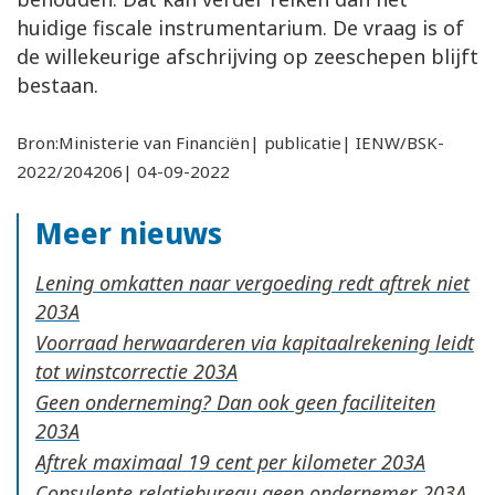
huidige fiscale instrumentarium. De vraag is of
de willekeurige afschrijving op zeeschepen blijft
bestaan.
Bron:Ministerie van Financiën| publicatie| IENW/BSK-
2022/204206| 04-09-2022
Meer nieuws
Lening omkatten naar vergoeding redt aftrek niet
Voorraad herwaarderen via kapitaalrekening leidt
tot winstcorrectie
Geen onderneming? Dan ook geen faciliteiten
Aftrek maximaal 19 cent per kilometer
Consulente relatiebureau geen ondernemer