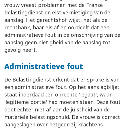
vrouw vreest problemen met de Franse
belastingdienst en eist vernietiging van de
aanslag. Het gerechtshof wijst, net als de
rechtbank, haar eis af en oordeelt dat een
administratieve fout in de omschrijving van de
aanslag geen nietigheid van de aanslag tot
gevolg heeft.
Administratieve fout
De Belastingdienst erkent dat er sprake is van
een administratieve fout. Op het aanslagbiljet
staat inderdaad ten onrechte 'legaat', waar
'legitieme portie' had moeten staan. Deze fout
doet echter niet af aan de juistheid van de
materiële belastingschuld. De vrouw is correct
aangeslagen over hetgeen zij krachtens