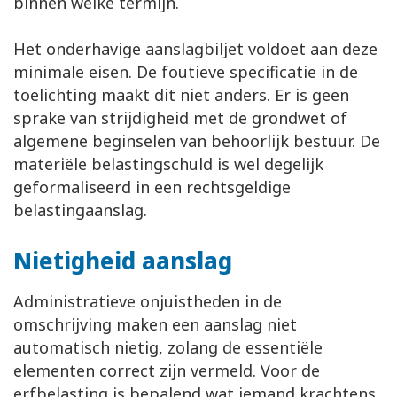
binnen welke termijn.
Het onderhavige aanslagbiljet voldoet aan deze
minimale eisen. De foutieve specificatie in de
toelichting maakt dit niet anders. Er is geen
sprake van strijdigheid met de grondwet of
algemene beginselen van behoorlijk bestuur. De
materiële belastingschuld is wel degelijk
geformaliseerd in een rechtsgeldige
belastingaanslag.
Nietigheid aanslag
Administratieve onjuistheden in de
omschrijving maken een aanslag niet
automatisch nietig, zolang de essentiële
elementen correct zijn vermeld. Voor de
erfbelasting is bepalend wat iemand krachtens