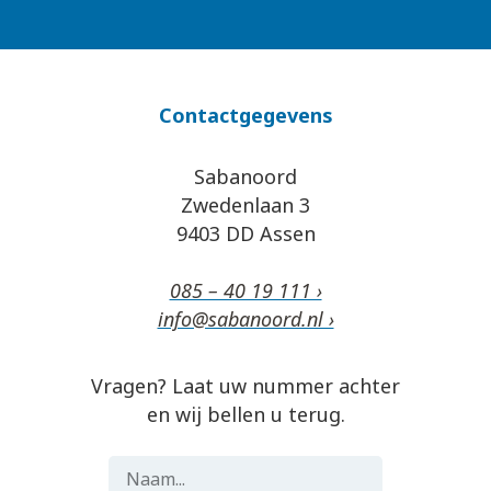
Contactgegevens
Sabanoord
Zwedenlaan 3
9403 DD Assen
085 – 40 19 111 ›
info@sabanoord.nl ›
Vragen? Laat uw nummer achter
en wij bellen u terug.