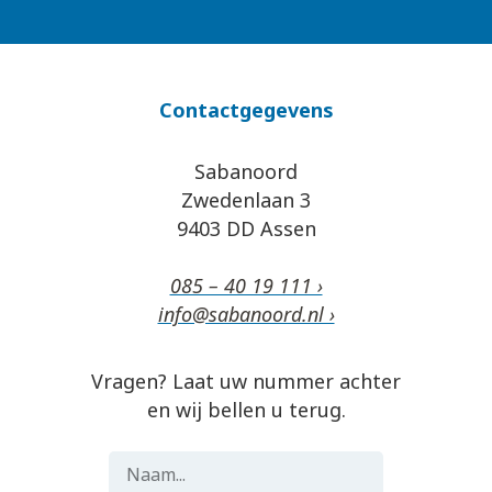
Contactgegevens
Sabanoord
Zwedenlaan 3
9403 DD Assen
085 – 40 19 111 ›
info@sabanoord.nl ›
Vragen? Laat uw nummer achter
en wij bellen u terug.