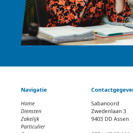
Navigatie
Contactgegeve
Home
Sabanoord
Diensten
Zwedenlaan 3
Zakelijk
9403 DD Assen
Particulier