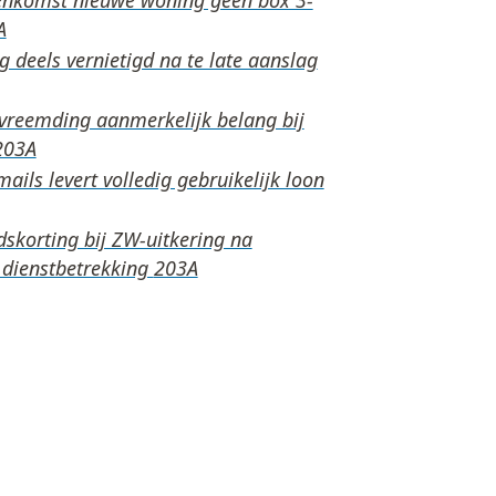
 deels vernietigd na te late aanslag
rvreemding aanmerkelijk belang bij
ails levert volledig gebruikelijk loon
skorting bij ZW-uitkering na
 dienstbetrekking