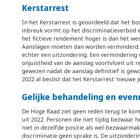
Kerstarrest
In het Kerstarrest is geoordeeld dat het bo
inbreuk vormt op het discriminatieverbod 
het fictieve rendement hoger is dan het we
Aanslagen moeten dan worden verminderd. D
echter een uitzondering. Een vermindering v
onjuistheid van de aanslag voortvloeit uit r
gewezen nadat de aanslag definitief is gew
2022 al beslist dat het Kerstarrest 'nieuwe j
Gelijke behandeling en even
De Hoge Raad ziet geen reden terug te kome
uit 2022. Personen die niet tijdig bezwaar
niet in dezelfde positie als wel-bezwaarma
discriminatie geen sprake is. De uitzonderi