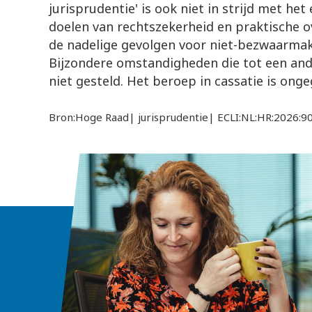
jurisprudentie' is ook niet in strijd met he
doelen van rechtszekerheid en praktische o
de nadelige gevolgen voor niet-bezwaarmake
Bijzondere omstandigheden die tot een ande
niet gesteld. Het beroep in cassatie is ong
Bron:Hoge Raad| jurisprudentie| ECLI:NL:HR:2026:9