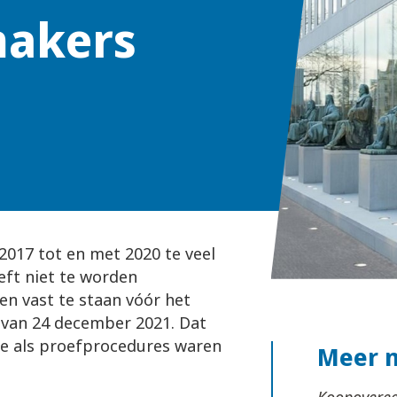
makers
2017 tot en met 2020 te veel
eft niet te worden
men vast te staan vóór het
van 24 december 2021. Dat
ie als proefprocedures waren
Meer 
Koopoveree