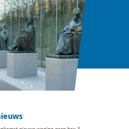
nieuws
nkomst nieuwe woning geen box 3-