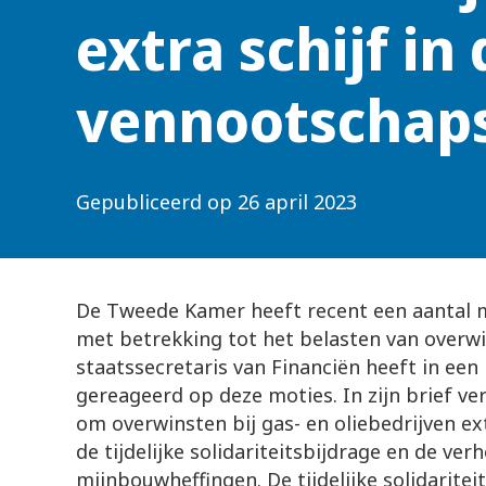
extra schijf in 
vennootschaps
Gepubliceerd op
26 april 2023
De Tweede Kamer heeft recent een aantal
met betrekking tot het belasten van overwin
staatssecretaris van Financiën heeft in een
gereageerd op deze moties. In zijn brief ve
om overwinsten bij gas- en oliebedrijven ex
de tijdelijke solidariteitsbijdrage en de ver
mijnbouwheffingen. De tijdelijke solidaritei