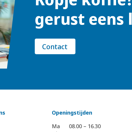
gerust eens 
Contact
ns
Openingstijden
Ma
08.00 – 16.30