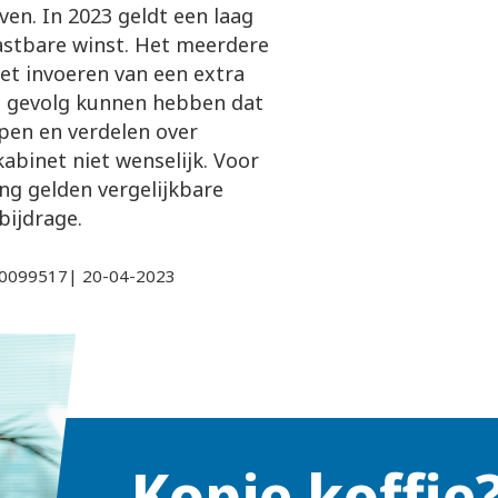
en. In 2023 geldt een laag
lastbare winst. Het meerdere
Het invoeren van een extra
ot gevolg kunnen hebben dat
ppen en verdelen over
binet niet wenselijk. Voor
ng gelden vergelijkbare
bijdrage.
000099517| 20-04-2023
Kopje koffie