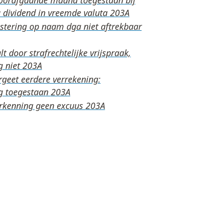
 dividend in vreemde valuta
estering op naam dga niet aftrekbaar
lt door strafrechtelijke vrijspraak,
g niet
rgeet eerdere verrekening:
g toegestaan
rkenning geen excuus