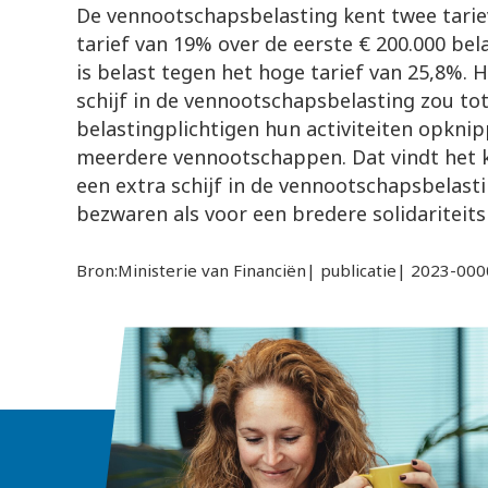
De vennootschapsbelasting kent twee tariev
tarief van 19% over de eerste € 200.000 be
is belast tegen het hoge tarief van 25,8%. 
schijf in de vennootschapsbelasting zou t
belastingplichtigen hun activiteiten opkni
meerdere vennootschappen. Dat vindt het ka
een extra schijf in de vennootschapsbelasti
bezwaren als voor een bredere solidariteits
Bron:Ministerie van Financiën| publicatie| 2023-0