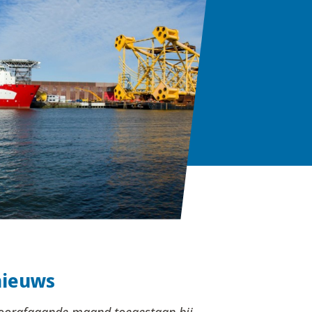
nieuws
voorafgaande maand toegestaan bij