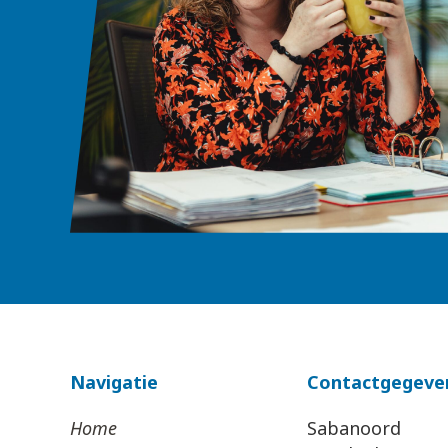
Navigatie
Contactgegeve
Home
Sabanoord