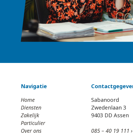
Navigatie
Contactgegeve
Home
Sabanoord
Diensten
Zwedenlaan 3
Zakelijk
9403 DD Assen
Particulier
Over ons
085 – 40 19 111 ›