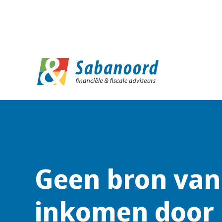
D
Geen bron van
inkomen door