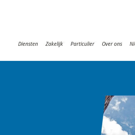
iensten
Zakelijk
Particulier
Over ons
Nieuws
T
Diensten
Zakelijk
Particulier
Over ons
Ni