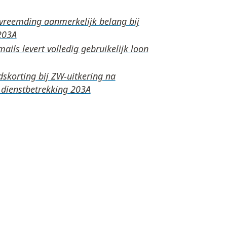
rvreemding aanmerkelijk belang bij
ails levert volledig gebruikelijk loon
skorting bij ZW-uitkering na
 dienstbetrekking