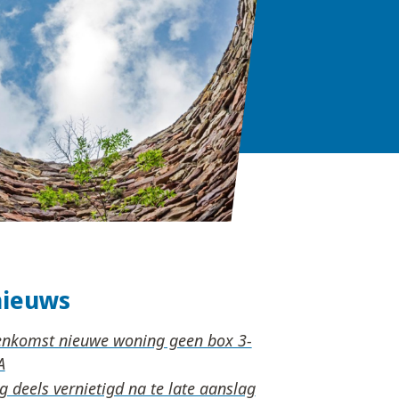
nieuws
nkomst nieuwe woning geen box 3-
 deels vernietigd na te late aanslag