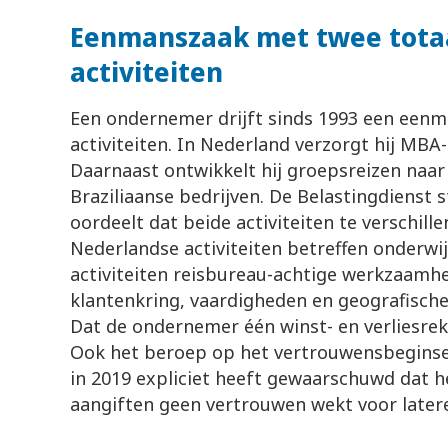
Eenmanszaak met twee totaa
activiteiten
Een ondernemer drijft sinds 1993 een een
activiteiten. In Nederland verzorgt hij MB
Daarnaast ontwikkelt hij groepsreizen naa
Braziliaanse bedrijven. De Belastingdienst
oordeelt dat beide activiteiten te verschil
Nederlandse activiteiten betreffen onderwijs
activiteiten reisbureau-achtige werkzaamh
klantenkring, vaardigheden en geografische 
Dat de ondernemer één winst- en verliesrek
Ook het beroep op het vertrouwensbeginsel
in 2019 expliciet heeft gewaarschuwd dat h
aangiften geen vertrouwen wekt voor latere