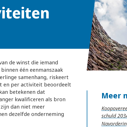
iteiten
van de winst die iemand
e binnen één eenmanszaak
erlinge samenhang, riskeert
t en per activiteit beoordeelt
 kan betekenen dat
Meer 
langer kwalificeren als bron
 zijn dan niet meer
Koopoveree
innen dezelfde onderneming
schuld
Navordering