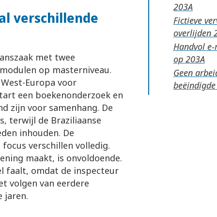
l verschillende
Fictieve ve
overlijden
Handvol e-m
manszaak met twee
op
A-modulen op masterniveau.
Geen arbeid
r West-Europa voor
beëindigde
 start een boekenonderzoek en
lend zijn voor samenhang. De
, terwijl de Braziliaanse
eden inhouden. De
focus verschillen volledig.
ening maakt, is onvoldoende.
 faalt, omdat de inspecteur
et volgen van eerdere
 jaren.