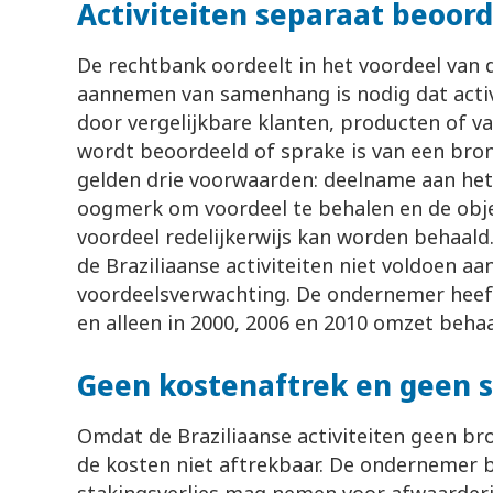
Activiteiten separaat beoor
De rechtbank oordeelt in het voordeel van d
aannemen van samenhang is nodig dat activ
door vergelijkbare klanten, producten of va
wordt beoordeeld of sprake is van een bro
gelden drie voorwaarden: deelname aan het
oogmerk om voordeel te behalen en de obje
voordeel redelijkerwijs kan worden behaald
de Braziliaanse activiteiten niet voldoen aa
voordeelsverwachting. De ondernemer heeft
en alleen in 2000, 2006 en 2010 omzet beha
Geen kostenaftrek en geen s
Omdat de Braziliaanse activiteiten geen br
de kosten niet aftrekbaar. De ondernemer b