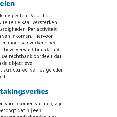
delen
e inspecteur. Voor het
iteiten elkaar versterken
ardigheden. Per activiteit
n van inkomen. Hiervoor
 economisch verkeer, het
ctieve verwachting dat dit
. De rechtbank oordeelt dat
n de objectieve
 structureel verlies geleden
ald.
takingsverlies
on van inkomen vormen, zijn
etoogt dat hij een