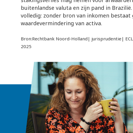
stakingsverlies mag nemen voor afwaarder
buitenlandse valuta en zijn pand in Brazili
volledig: zonder bron van inkomen bestaat 
waardevermindering van activa.
Bron:Rechtbank Noord-Holland| jurisprudentie| EC
2025