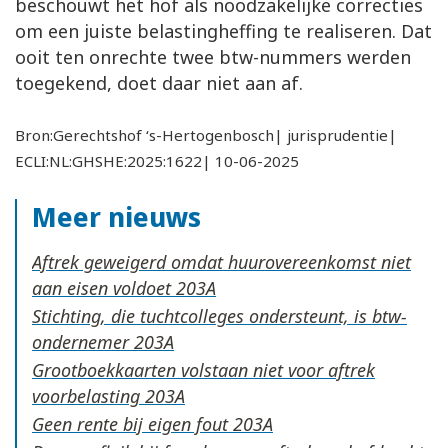
beschouwt het hof als noodzakelijke correcties
om een juiste belastingheffing te realiseren. Dat
ooit ten onrechte twee btw-nummers werden
toegekend, doet daar niet aan af.
Bron:Gerechtshof ‘s-Hertogenbosch| jurisprudentie|
ECLI:NL:GHSHE:2025:1622| 10-06-2025
Meer nieuws
Aftrek geweigerd omdat huurovereenkomst niet
aan eisen voldoet
Stichting, die tuchtcolleges ondersteunt, is btw-
ondernemer
Grootboekkaarten volstaan niet voor aftrek
voorbelasting
Geen rente bij eigen fout