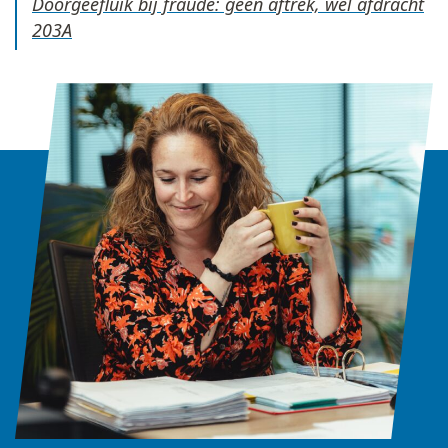
Doorgeefluik bij fraude: geen aftrek, wel afdracht