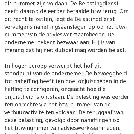
dit nummer zijn voldaan. De Belastingdienst
geeft daarop de eerder betaalde btw terug. Om
dit recht te zetten, legt de Belastingdienst
vervolgens naheffingsaanslagen op op het btw-
nummer van de advieswerkzaamheden. De
ondernemer tekent bezwaar aan. Hij is van
mening dat hij niet dubbel mag worden belast.
In hoger beroep verwerpt het hof dit
standpunt van de ondernemer. De bevoegdheid
tot naheffing heeft ten doel onjuistheden in de
heffing te corrigeren, ongeacht hoe die
onjuistheid is ontstaan. De belasting was eerder
ten onrechte via het btw-nummer van de
verhuuractiviteiten voldaan. De teruggaaf van
deze belasting, gevolgd door naheffingen op
het btw-nummer van advieswerkzaamheden,