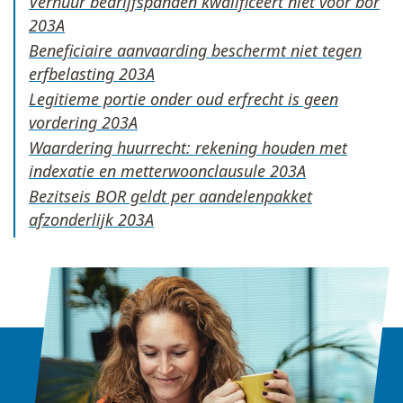
Verhuur bedrijfspanden kwalificeert niet voor bor
Beneficiaire aanvaarding beschermt niet tegen
erfbelasting
Legitieme portie onder oud erfrecht is geen
vordering
Waardering huurrecht: rekening houden met
indexatie en metterwoonclausule
Bezitseis BOR geldt per aandelenpakket
afzonderlijk