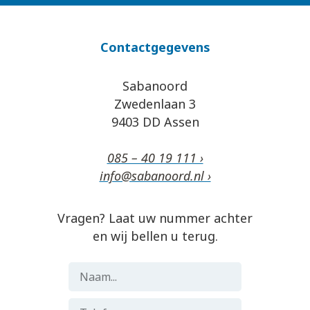
Contactgegevens
Sabanoord
Zwedenlaan 3
9403 DD Assen
085 – 40 19 111 ›
info@sabanoord.nl ›
Vragen? Laat uw nummer achter
en wij bellen u terug.