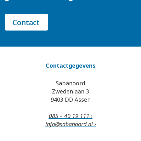
Contact
Contactgegevens
Sabanoord
Zwedenlaan 3
9403 DD Assen
085 – 40 19 111 ›
info@sabanoord.nl ›