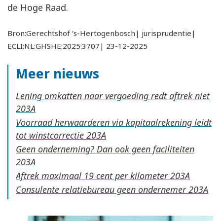
de Hoge Raad.
Bron:Gerechtshof ‘s-Hertogenbosch| jurisprudentie|
ECLI:NL:GHSHE:2025:3707| 23-12-2025
Meer nieuws
Lening omkatten naar vergoeding redt aftrek niet
Voorraad herwaarderen via kapitaalrekening leidt
tot winstcorrectie
Geen onderneming? Dan ook geen faciliteiten
Aftrek maximaal 19 cent per kilometer
Consulente relatiebureau geen ondernemer