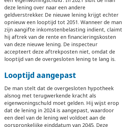
een ‘eigenwoningschuld’. In 2021 sluit de man
deze lening over naar een andere
geldverstrekker. De nieuwe lening krijgt echter
opnieuw een looptijd tot 2051. Wanneer de man
zijn aangifte inkomstenbelasting indient, claimt
hij aftrek van de rente en financieringskosten
van deze nieuwe lening. De inspecteur
accepteert deze aftrekposten niet, omdat de
looptijd van de overgesloten lening te lang is.
Looptijd aangepast
De man stelt dat de overgesloten hypotheek
alsnog met terugwerkende kracht als
eigenwoningschuld moet gelden. Hij wijst erop
dat de lening in 2024 is aangepast, waardoor
een deel van de lening wel voldoet aan de
oorspronkelijke einddatum van 2045. Deze