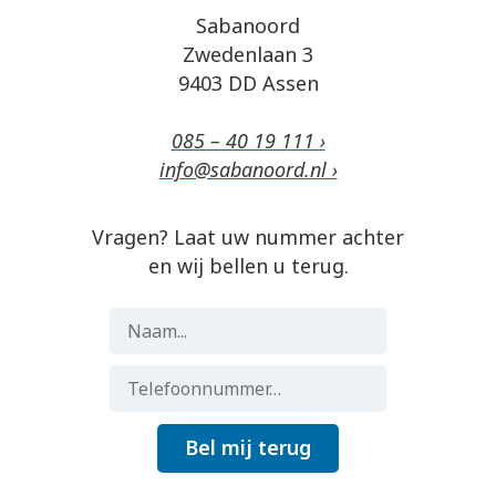
Sabanoord
Zwedenlaan 3
9403 DD Assen
085 – 40 19 111 ›
info@sabanoord.nl ›
Vragen? Laat uw nummer achter
en wij bellen u terug.
Bel mij terug