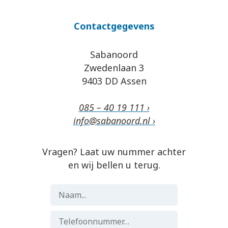
Contactgegevens
Sabanoord
Zwedenlaan 3
9403 DD Assen
085 – 40 19 111 ›
info@sabanoord.nl ›
Vragen? Laat uw nummer achter
en wij bellen u terug.