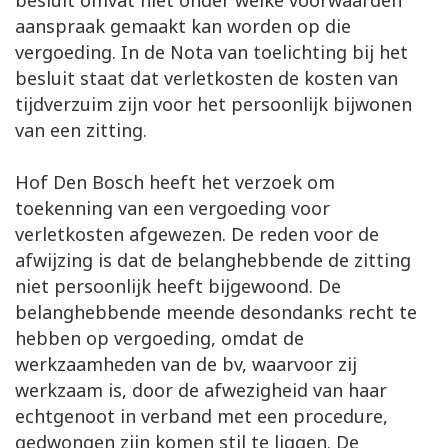
besluit omvat niet onder welke voorwaarden
aanspraak gemaakt kan worden op die
vergoeding. In de Nota van toelichting bij het
besluit staat dat verletkosten de kosten van
tijdverzuim zijn voor het persoonlijk bijwonen
van een zitting.
Hof Den Bosch heeft het verzoek om
toekenning van een vergoeding voor
verletkosten afgewezen. De reden voor de
afwijzing is dat de belanghebbende de zitting
niet persoonlijk heeft bijgewoond. De
belanghebbende meende desondanks recht te
hebben op vergoeding, omdat de
werkzaamheden van de bv, waarvoor zij
werkzaam is, door de afwezigheid van haar
echtgenoot in verband met een procedure,
gedwongen zijn komen stil te liggen. De