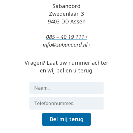
Sabanoord
Zwedenlaan 3
9403 DD Assen
085 – 40 19 111 ›
info@sabanoord.nl ›
Vragen? Laat uw nummer achter
en wij bellen u terug.
Bel mij terug