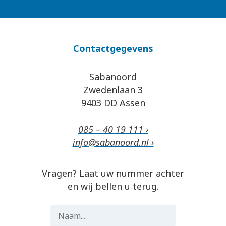
Contactgegevens
Sabanoord
Zwedenlaan 3
9403 DD Assen
085 – 40 19 111 ›
info@sabanoord.nl ›
Vragen? Laat uw nummer achter
en wij bellen u terug.