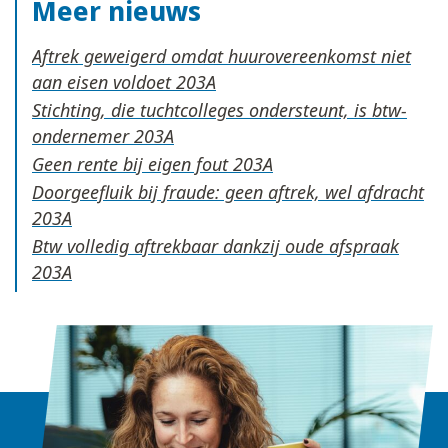
Meer nieuws
Aftrek geweigerd omdat huurovereenkomst niet
aan eisen voldoet
Stichting, die tuchtcolleges ondersteunt, is btw-
ondernemer
Geen rente bij eigen fout
Doorgeefluik bij fraude: geen aftrek, wel afdracht
Btw volledig aftrekbaar dankzij oude afspraak