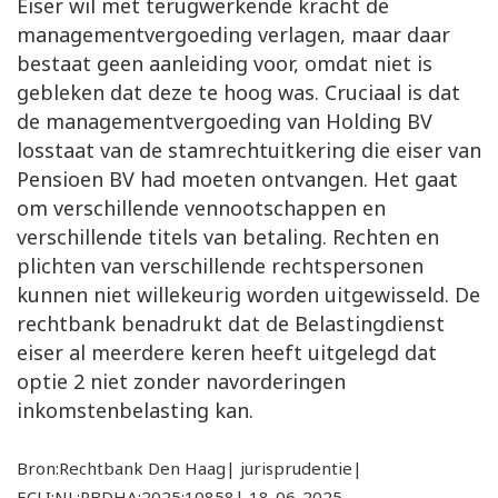
Eiser wil met terugwerkende kracht de
managementvergoeding verlagen, maar daar
bestaat geen aanleiding voor, omdat niet is
gebleken dat deze te hoog was. Cruciaal is dat
de managementvergoeding van Holding BV
losstaat van de stamrechtuitkering die eiser van
Pensioen BV had moeten ontvangen. Het gaat
om verschillende vennootschappen en
verschillende titels van betaling. Rechten en
plichten van verschillende rechtspersonen
kunnen niet willekeurig worden uitgewisseld. De
rechtbank benadrukt dat de Belastingdienst
eiser al meerdere keren heeft uitgelegd dat
optie 2 niet zonder navorderingen
inkomstenbelasting kan.
Bron:Rechtbank Den Haag| jurisprudentie|
ECLI:NL:RBDHA:2025:10858| 18-06-2025