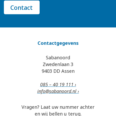
Contact
Contactgegevens
Sabanoord
Zwedenlaan 3
9403 DD Assen
085 – 40 19 111 ›
info@sabanoord.nl ›
Vragen? Laat uw nummer achter
en wij bellen u terug.