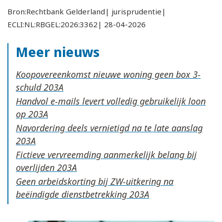
Bron:Rechtbank Gelderland| jurisprudentie|
ECLI:NL:RBGEL:2026:3362| 28-04-2026
Meer nieuws
Koopovereenkomst nieuwe woning geen box 3-
schuld
Handvol e-mails levert volledig gebruikelijk loon
op
Navordering deels vernietigd na te late aanslag
Fictieve vervreemding aanmerkelijk belang bij
overlijden
Geen arbeidskorting bij ZW-uitkering na
beëindigde dienstbetrekking