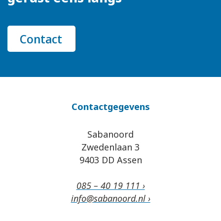
Contact
Contactgegevens
Sabanoord
Zwedenlaan 3
9403 DD Assen
085 – 40 19 111 ›
info@sabanoord.nl ›