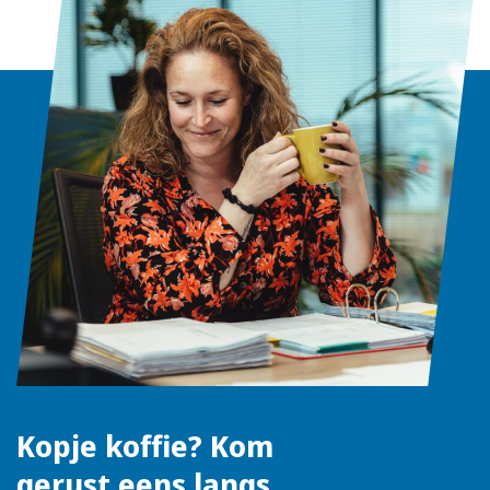
Kopje koffie? Kom
gerust eens langs