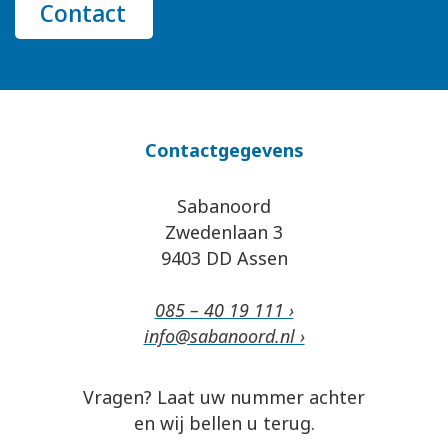
Contact
Contactgegevens
Sabanoord
Zwedenlaan 3
9403 DD Assen
085 – 40 19 111 ›
info@sabanoord.nl ›
Vragen? Laat uw nummer achter
en wij bellen u terug.