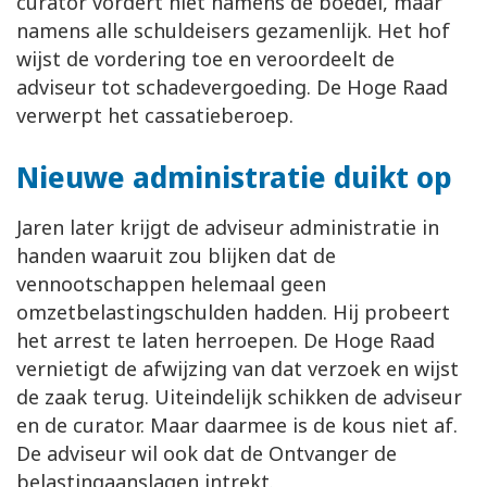
curator vordert niet namens de boedel, maar
namens alle schuldeisers gezamenlijk. Het hof
wijst de vordering toe en veroordeelt de
adviseur tot schadevergoeding. De Hoge Raad
verwerpt het cassatieberoep.
Nieuwe administratie duikt op
Jaren later krijgt de adviseur administratie in
handen waaruit zou blijken dat de
vennootschappen helemaal geen
omzetbelastingschulden hadden. Hij probeert
het arrest te laten herroepen. De Hoge Raad
vernietigt de afwijzing van dat verzoek en wijst
de zaak terug. Uiteindelijk schikken de adviseur
en de curator. Maar daarmee is de kous niet af.
De adviseur wil ook dat de Ontvanger de
belastingaanslagen intrekt.