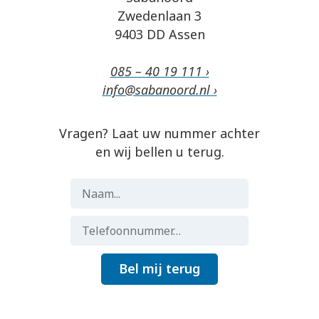
Zwedenlaan 3
9403 DD Assen
085 – 40 19 111 ›
info@sabanoord.nl ›
Vragen? Laat uw nummer achter
en wij bellen u terug.
Bel mij terug