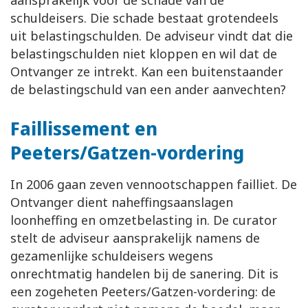
aansprakelijk voor de schade van de
schuldeisers. Die schade bestaat grotendeels
uit belastingschulden. De adviseur vindt dat die
belastingschulden niet kloppen en wil dat de
Ontvanger ze intrekt. Kan een buitenstaander
de belastingschuld van een ander aanvechten?
Faillissement en
Peeters/Gatzen-vordering
In 2006 gaan zeven vennootschappen failliet. De
Ontvanger dient naheffingsaanslagen
loonheffing en omzetbelasting in. De curator
stelt de adviseur aansprakelijk namens de
gezamenlijke schuldeisers wegens
onrechtmatig handelen bij de sanering. Dit is
een zogeheten Peeters/Gatzen-vordering: de