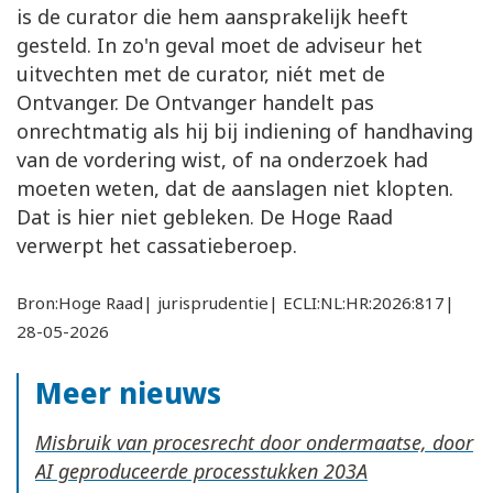
is de curator die hem aansprakelijk heeft
gesteld. In zo'n geval moet de adviseur het
uitvechten met de curator, niét met de
Ontvanger. De Ontvanger handelt pas
onrechtmatig als hij bij indiening of handhaving
van de vordering wist, of na onderzoek had
moeten weten, dat de aanslagen niet klopten.
Dat is hier niet gebleken. De Hoge Raad
verwerpt het cassatieberoep.
Bron:Hoge Raad| jurisprudentie| ECLI:NL:HR:2026:817|
28-05-2026
Meer nieuws
Misbruik van procesrecht door ondermaatse, door
AI geproduceerde processtukken