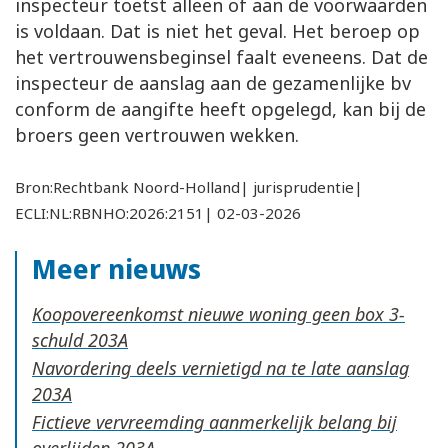
inspecteur toetst alleen of aan de voorwaarden
is voldaan. Dat is niet het geval. Het beroep op
het vertrouwensbeginsel faalt eveneens. Dat de
inspecteur de aanslag aan de gezamenlijke bv
conform de aangifte heeft opgelegd, kan bij de
broers geen vertrouwen wekken.
Bron:Rechtbank Noord-Holland| jurisprudentie|
ECLI:NL:RBNHO:2026:2151| 02-03-2026
Meer nieuws
Koopovereenkomst nieuwe woning geen box 3-
schuld
Navordering deels vernietigd na te late aanslag
Fictieve vervreemding aanmerkelijk belang bij