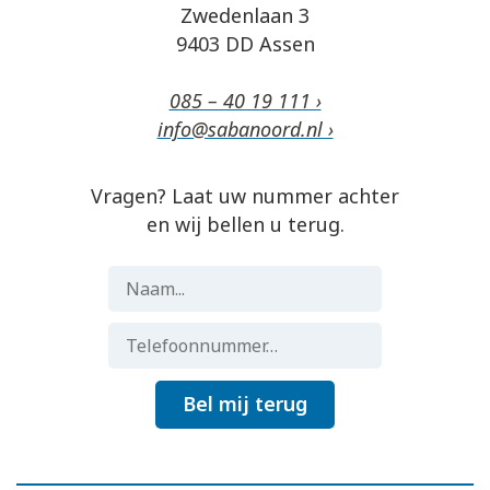
Zwedenlaan 3
9403 DD Assen
085 – 40 19 111 ›
info@sabanoord.nl ›
Vragen? Laat uw nummer achter
en wij bellen u terug.
Bel mij terug