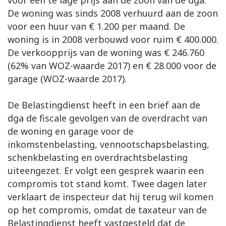
voor een te lage prijs aan de zoon van de dga.
De woning was sinds 2008 verhuurd aan de zoon
voor een huur van € 1.200 per maand. De
woning is in 2008 verbouwd voor ruim € 400.000.
De verkoopprijs van de woning was € 246.760
(62% van WOZ-waarde 2017) en € 28.000 voor de
garage (WOZ-waarde 2017).
De Belastingdienst heeft in een brief aan de
dga de fiscale gevolgen van de overdracht van
de woning en garage voor de
inkomstenbelasting, vennootschapsbelasting,
schenkbelasting en overdrachtsbelasting
uiteengezet. Er volgt een gesprek waarin een
compromis tot stand komt. Twee dagen later
verklaart de inspecteur dat hij terug wil komen
op het compromis, omdat de taxateur van de
Belastingdienst heeft vastgesteld dat de