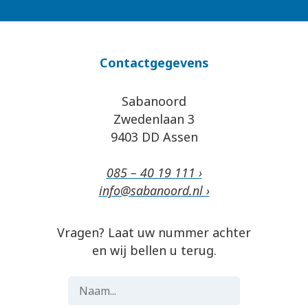
Contactgegevens
Sabanoord
Zwedenlaan 3
9403 DD Assen
085 – 40 19 111 ›
info@sabanoord.nl ›
Vragen? Laat uw nummer achter
en wij bellen u terug.