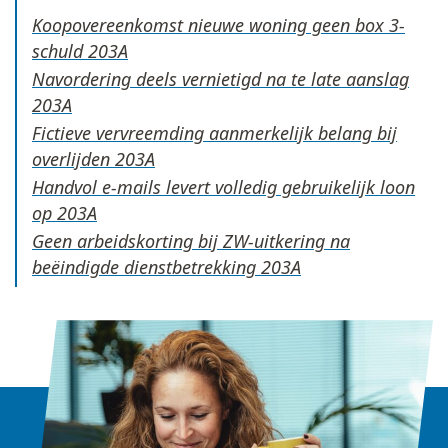
Koopovereenkomst nieuwe woning geen box 3-
schuld
Navordering deels vernietigd na te late aanslag
Fictieve vervreemding aanmerkelijk belang bij
overlijden
Handvol e-mails levert volledig gebruikelijk loon
op
Geen arbeidskorting bij ZW-uitkering na
beëindigde dienstbetrekking