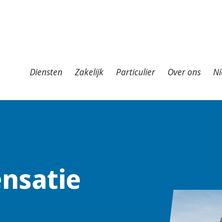
iensten
Zakelijk
Particulier
Over ons
Nieuws
T
Diensten
Zakelijk
Particulier
Over ons
Ni
nsatie