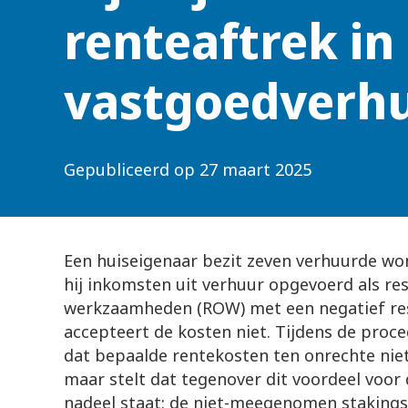
renteaftrek in
vastgoedverh
Gepubliceerd op
27 maart 2025
Een huiseigenaar bezit zeven verhuurde won
hij inkomsten uit verhuur opgevoerd als res
werkzaamheden (ROW) met een negatief res
accepteert de kosten niet. Tijdens de proc
dat bepaalde rentekosten ten onrechte nie
maar stelt dat tegenover dit voordeel voor 
nadeel staat: de niet-meegenomen stakingsw