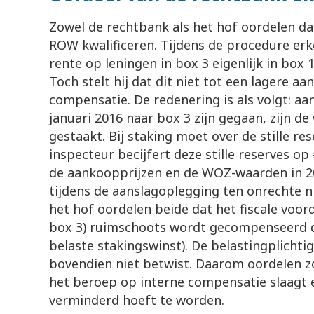
Zowel de rechtbank als het hof oordelen dat
ROW kwalificeren. Tijdens de procedure erk
rente op leningen in box 3 eigenlijk in box 
Toch stelt hij dat dit niet tot een lagere a
compensatie. De redenering is als volgt: a
januari 2016 naar box 3 zijn gegaan, zijn 
gestaakt. Bij staking moet over de stille r
inspecteur becijfert deze stille reserves op 
de aankoopprijzen en de WOZ-waarden in 20
tijdens de aanslagoplegging ten onrechte n
het hof oordelen beide dat het fiscale voord
box 3) ruimschoots wordt gecompenseerd doo
belaste stakingswinst). De belastingplichtig
bovendien niet betwist. Daarom oordelen z
het beroep op interne compensatie slaagt e
verminderd hoeft te worden.