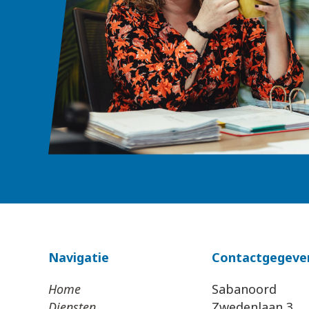
Navigatie
Contactgegeve
Home
Sabanoord
Diensten
Zwedenlaan 3