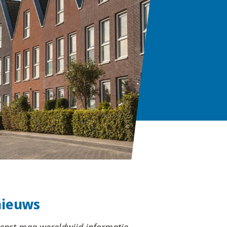
nieuws
ienst mag wereldwijd informatie