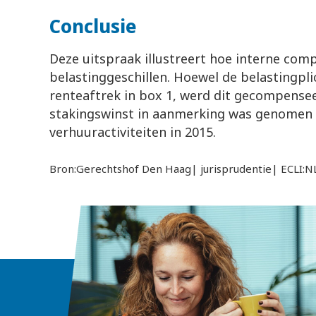
Conclusie
Deze uitspraak illustreert hoe interne comp
belastinggeschillen. Hoewel de belastingpli
renteaftrek in box 1, werd dit gecompensee
stakingswinst in aanmerking was genomen bi
verhuuractiviteiten in 2015.
Bron:Gerechtshof Den Haag| jurisprudentie| ECLI