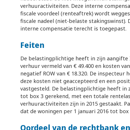
verhuuractiviteiten. Deze interne compensa
fiscale voordeel (renteaftrek) wordt wegge
fiscale nadeel (niet-belaste stakingswinst).
interne compensatie terecht is toegepast.
Feiten
De belastingplichtige heeft in zijn aangift
verhuur vermeld van € 49.400 en kosten van 
negatief ROW van € 18.320. De inspecteur h
deze kosten niet geaccepteerd en een posit
vastgesteld. De belastingplichtige heeft in 
tot box 3 gerekend, met een totale rentelas
verhuuractiviteiten zijn in 2015 gestaakt. Pa
dat de woningen per 1 januari 2016 tot box
Oordeel van de rechtbank en