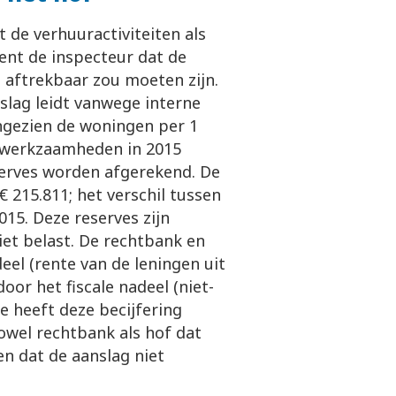
 de verhuuractiviteiten als
ent de inspecteur dat de
1 aftrekbaar zou moeten zijn.
anslag leidt vanwege interne
angezien de woningen per 1
de werkzaamheden in 2015
eserves worden afgerekend. De
€ 215.811; het verschil tussen
15. Deze reserves zijn
iet belast. De rechtbank en
eel (rente van de leningen uit
r het fiscale nadeel (niet-
e heeft deze becijfering
owel rechtbank als hof dat
n dat de aanslag niet