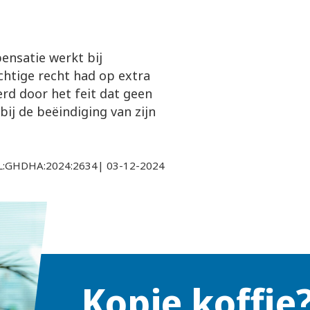
ensatie werkt bij
chtige recht had op extra
rd door het feit dat geen
j de beëindiging van zijn
:NL:GHDHA:2024:2634| 03-12-2024
Kopje koffie