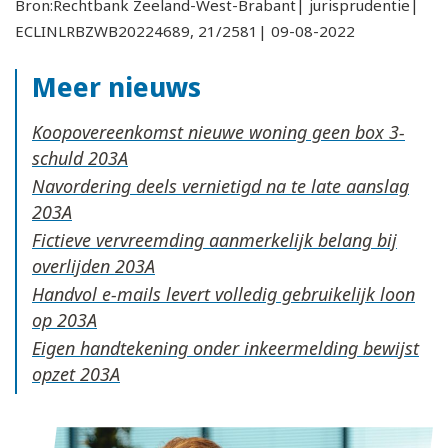
Bron:Rechtbank Zeeland-West-Brabant| jurisprudentie|
ECLINLRBZWB20224689, 21/2581| 09-08-2022
Meer nieuws
Koopovereenkomst nieuwe woning geen box 3-
schuld
Navordering deels vernietigd na te late aanslag
Fictieve vervreemding aanmerkelijk belang bij
overlijden
Handvol e-mails levert volledig gebruikelijk loon
op
Eigen handtekening onder inkeermelding bewijst
opzet