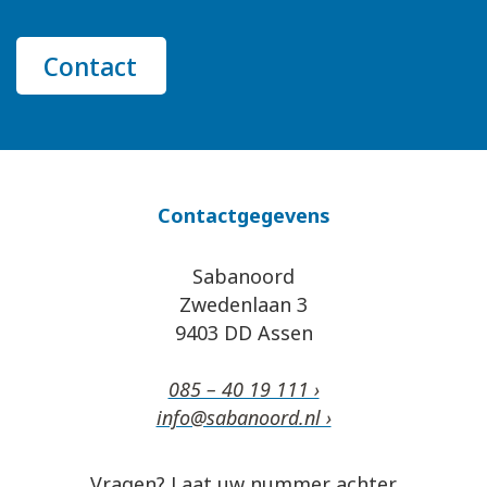
Contact
Contactgegevens
Sabanoord
Zwedenlaan 3
9403 DD Assen
085 – 40 19 111 ›
info@sabanoord.nl ›
Vragen? Laat uw nummer achter