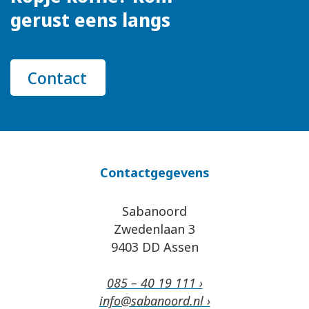
gerust eens langs
Contact
Contactgegevens
Sabanoord
Zwedenlaan 3
9403 DD Assen
085 – 40 19 111 ›
info@sabanoord.nl ›