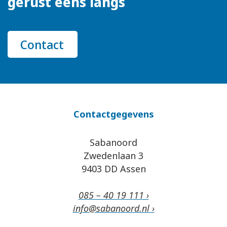
gerust eens langs
Contact
Contactgegevens
Sabanoord
Zwedenlaan 3
9403 DD Assen
085 – 40 19 111 ›
info@sabanoord.nl ›