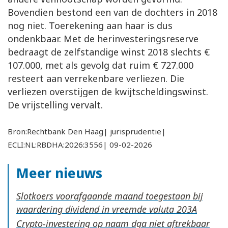
Bovendien bestond een van de dochters in 2018
nog niet. Toerekening aan haar is dus
ondenkbaar. Met de herinvesteringsreserve
bedraagt de zelfstandige winst 2018 slechts €
107.000, met als gevolg dat ruim € 727.000
resteert aan verrekenbare verliezen. Die
verliezen overstijgen de kwijtscheldingswinst.
De vrijstelling vervalt.
Bron:Rechtbank Den Haag| jurisprudentie|
ECLI:NL:RBDHA:2026:3556| 09-02-2026
Meer nieuws
Slotkoers voorafgaande maand toegestaan bij
waardering dividend in vreemde valuta
Crypto-investering op naam dga niet aftrekbaar