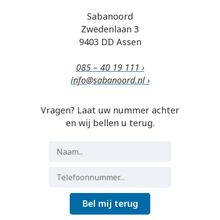
Sabanoord
Zwedenlaan 3
9403 DD Assen
085 – 40 19 111 ›
info@sabanoord.nl ›
Vragen? Laat uw nummer achter
en wij bellen u terug.
Bel mij terug