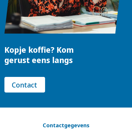
Kopje koffie? Kom
gerust eens langs
Contact
Contactgegevens