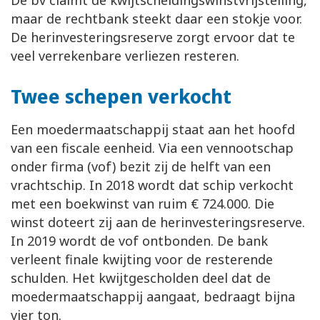
De bv claimt de kwijtscheldingswinstvrijstelling,
maar de rechtbank steekt daar een stokje voor.
De herinvesteringsreserve zorgt ervoor dat te
veel verrekenbare verliezen resteren.
Twee schepen verkocht
Een moedermaatschappij staat aan het hoofd
van een fiscale eenheid. Via een vennootschap
onder firma (vof) bezit zij de helft van een
vrachtschip. In 2018 wordt dat schip verkocht
met een boekwinst van ruim € 724.000. Die
winst doteert zij aan de herinvesteringsreserve.
In 2019 wordt de vof ontbonden. De bank
verleent finale kwijting voor de resterende
schulden. Het kwijtgescholden deel dat de
moedermaatschappij aangaat, bedraagt bijna
vier ton.