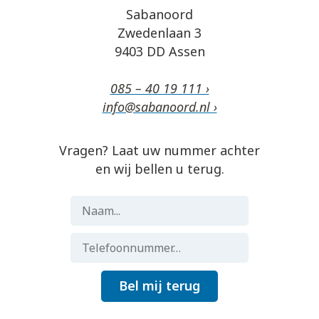
Sabanoord
Zwedenlaan 3
9403 DD Assen
085 – 40 19 111 ›
info@sabanoord.nl ›
Vragen? Laat uw nummer achter
en wij bellen u terug.
Bel mij terug