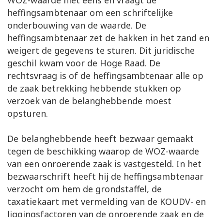
WOZ-waarde niet eens en vraagt de
heffingsambtenaar om een schriftelijke
onderbouwing van de waarde. De
heffingsambtenaar zet de hakken in het zand en
weigert de gegevens te sturen. Dit juridische
geschil kwam voor de Hoge Raad. De
rechtsvraag is of de heffingsambtenaar alle op
de zaak betrekking hebbende stukken op
verzoek van de belanghebbende moest
opsturen.
De belanghebbende heeft bezwaar gemaakt
tegen de beschikking waarop de WOZ-waarde
van een onroerende zaak is vastgesteld. In het
bezwaarschrift heeft hij de heffingsambtenaar
verzocht om hem de grondstaffel, de
taxatiekaart met vermelding van de KOUDV- en
liggingsfactoren van de onroerende zaak en de