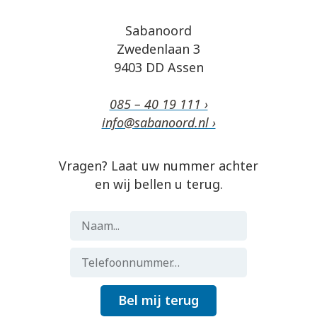
Sabanoord
Zwedenlaan 3
9403 DD Assen
085 – 40 19 111 ›
info@sabanoord.nl ›
Vragen? Laat uw nummer achter
en wij bellen u terug.
Bel mij terug