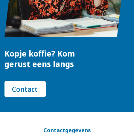
Kopje koffie? Kom
gerust eens langs
Contact
Contactgegevens