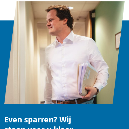
Even sparren? Wij