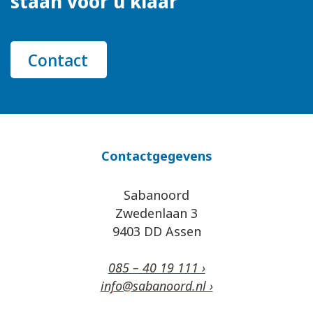
staan voor u klaar
Contact
Contactgegevens
Sabanoord
Zwedenlaan 3
9403 DD Assen
085 – 40 19 111 ›
info@sabanoord.nl ›