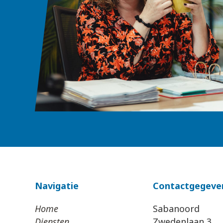
Navigatie
Contactgegeve
Home
Sabanoord
Diensten
Zwedenlaan 3