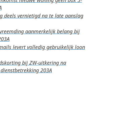
 deels vernietigd na te late aanslag
rvreemding aanmerkelijk belang bij
ails levert volledig gebruikelijk loon
skorting bij ZW-uitkering na
 dienstbetrekking