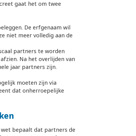
ncreet gaat het om twee
beleggen. De erfgenaam wil
eze niet meer volledig aan de
iscaal partners te worden
fzien. Na het overlijden van
ele jaar partners zijn.
gelijk moeten zijn via
ent dat onherroepelijke
eken
e wet bepaalt dat partners de