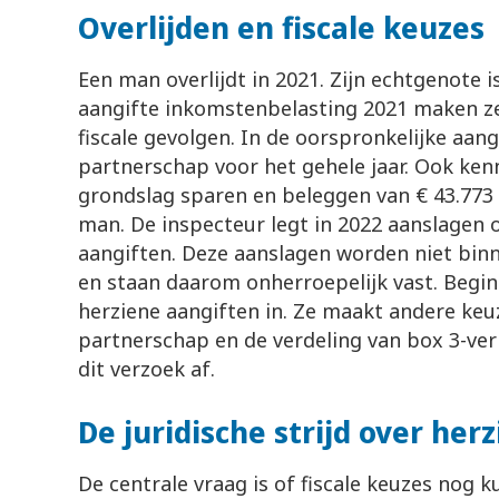
Overlijden en fiscale keuzes
Een man overlijdt in 2021. Zijn echtgenote 
aangifte inkomstenbelasting 2021 maken z
fiscale gevolgen. In de oorspronkelijke aangi
partnerschap voor het gehele jaar. Ook ken
grondslag sparen en beleggen van € 43.773 
man. De inspecteur legt in 2022 aanslagen
aangiften. Deze aanslagen worden niet bi
en staan daarom onherroepelijk vast. Begin
herziene aangiften in. Ze maakt andere keuz
partnerschap en de verdeling van box 3-ver
dit verzoek af.
De juridische strijd over her
De centrale vraag is of fiscale keuzes nog