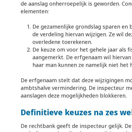
de aanslag onherroepelijk is geworden. Co
elementen:
De gezamenlijke grondslag sparen en 
de verdeling hiervan wijzigen. Ze wil d
overledene toerekenen.
De keuze om voor het gehele jaar als f
aangemerkt. De erfgenaam wil hiervan a
haar man kunnen ze namelijk niet het h
De erfgenaam stelt dat deze wijzigingen mo
ambtshalve vermindering. De inspecteur me
aanslagen deze mogelijkheden blokkeren.
Definitieve keuzes na zes w
De rechtbank geeft de inspecteur gelijk. D