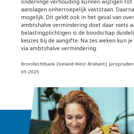
onderlinge verhouding kunnen wijzigen tó
aanslagen onherroepelijk vaststaan. Daarna 
mogelijk. Dit geldt ook in het geval van ove
ambtshalve vermindering doet daar niets aa
belastingplichtigen is de boodschap duide
keuzes bij de aangifte. Na zes weken kun je 
via ambtshalve vermindering.
Bron:Rechtbank Zeeland-West-Brabant| jurispruden
05-2025