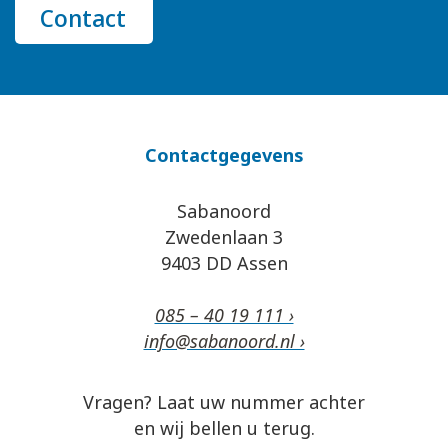
Contact
Contactgegevens
Sabanoord
Zwedenlaan 3
9403 DD Assen
085 – 40 19 111 ›
info@sabanoord.nl ›
Vragen? Laat uw nummer achter
en wij bellen u terug.