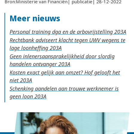
Bron:Ministerie van Financiën| publicatie| 28-12-2022
Meer nieuws
Personal training dga en de arbovrijstelling
Rechtbank adviseert klacht tegen UWV wegens te
lage loonheffing
Geen inlenersaansprakelijkheid door slordig
handelen ontvanger
Kosten exact gelijk aan omzet? Hof gelooft het
niet
Schenking aandelen aan trouwe werknemer is
geen loon