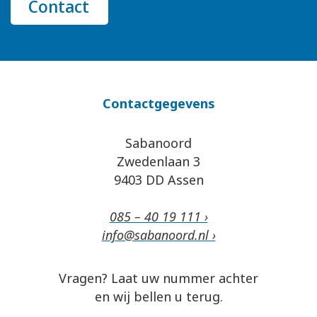
Contact
Contactgegevens
Sabanoord
Zwedenlaan 3
9403 DD Assen
085 – 40 19 111 ›
info@sabanoord.nl ›
Vragen? Laat uw nummer achter
en wij bellen u terug.