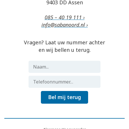
9403 DD Assen
085 – 40 19 111 ›
info@sabanoord.nl ›
Vragen? Laat uw nummer achter
en wij bellen u terug.
Bel mij terug