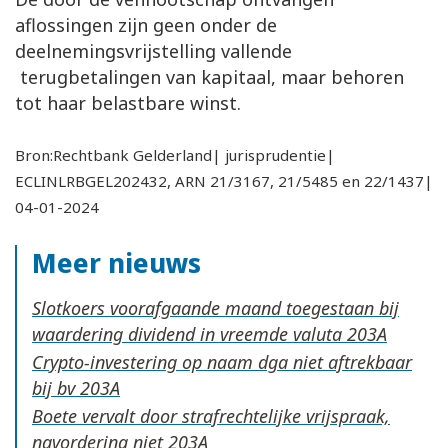
aflossingen zijn geen onder de
deelnemingsvrijstelling vallende
terugbetalingen van kapitaal, maar behoren
tot haar belastbare winst.
Bron:Rechtbank Gelderland| jurisprudentie|
ECLINLRBGEL202432, ARN 21/3167, 21/5485 en 22/1437|
04-01-2024
Meer nieuws
Slotkoers voorafgaande maand toegestaan bij
waardering dividend in vreemde valuta
Crypto-investering op naam dga niet aftrekbaar
bij bv
Boete vervalt door strafrechtelijke vrijspraak,
navordering niet