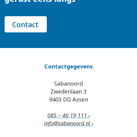
Contact
Contactgegevens
Sabanoord
Zwedenlaan 3
9403 DD Assen
085 – 40 19 111 ›
info@sabanoord.nl ›