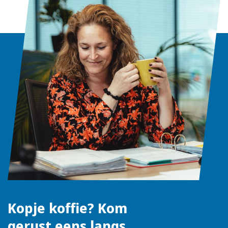
Kopje koffie? Kom
gerust eens langs